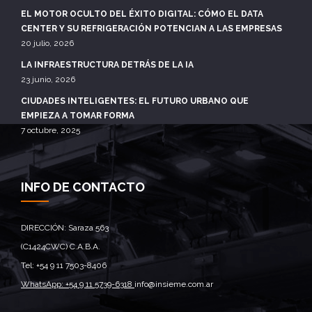
EL MOTOR OCULTO DEL ÉXITO DIGITAL: CÓMO EL DATA
CENTER Y SU REFRIGERACIÓN POTENCIAN A LAS EMPRESAS
20 julio, 2026
LA INFRAESTRUCTURA DETRÁS DE LA IA
23 junio, 2026
CIUDADES INTELIGENTES: EL FUTURO URBANO QUE
EMPIEZA A TOMAR FORMA
7 octubre, 2025
INFO DE CONTACTO
DIRECCIÓN: Saraza 563
(C1424CWC) C.A.B.A.
Tel: +54 9 11 7503-8406
WhatsApp: +54 9 11 5739-6318
info@insieme.com.ar