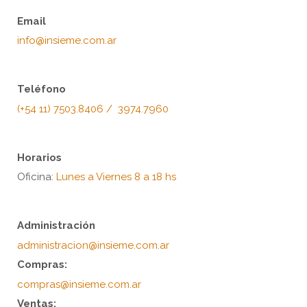
Email
info@insieme.com.ar
Teléfono
(+54 11) 7503.8406 / 3974.7960
Horarios
Oficina:
Lunes a Viernes 8 a 18 hs
Administración
administracion@insieme.com.ar
Compras:
compras@insieme.com.ar
Ventas: